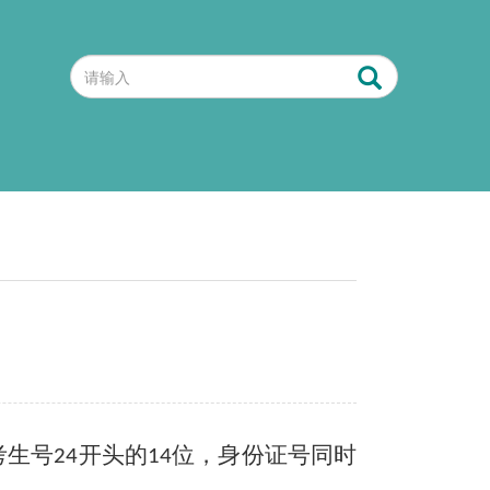
考生号
开头的
位，身份证号同时
24
14