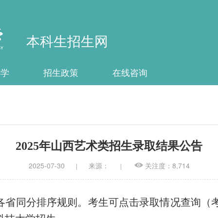
本科生招生网
办学
招生政策
在线咨询
2025年山西艺术类招生录取结果公告
2025-07-30
来源：
关注度：8,714
|
|
省同分排序规则。考生可点击录取情况查询（