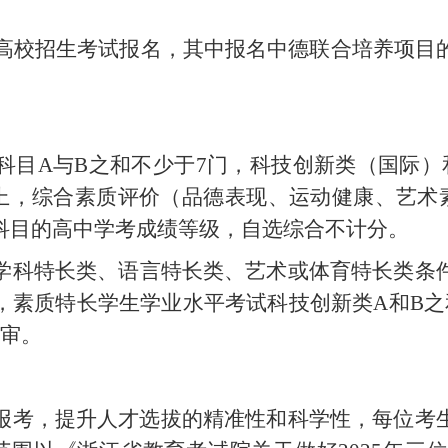
普通高校招生考试报名，其中报名中德联合培养项
科目
A与B之和不少于7门，
科技创新类（国际）
上，综合素质评价（品德表现、运动健康、艺术
科目的高中学考成绩等级，自选综合不计分。
学科
特长
类、语言特长类、艺术或体育特长类条
，素质特长学生学业水平考试科技创新类
A和B
初审。
报考，提升人才选拔的精准性和科学性，每位考