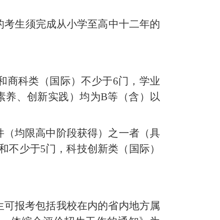
目的考生须完成从小学至高中十二年的
和商科类（国际）
不少于
6门，学业
素养、创新实践）均为B等（含）以
件（均限高中阶段获得）之一者（具
之和不少于5门，
科技创新类（国际）
生可报考包括我校在内的省内地方属