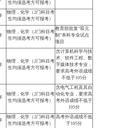
生均须选考方可报考）
物理，化学（
2门科目考
年
生均须选考方可报考）
教育部批复
“双元
物理，化学（
2门科目考
年
制”本科专业试点
生均须选考方可报考）
项目
含计算机科学与技
术、软件工程、数
物理，化学（
2门科目考
年
字媒体技术专业，
生均须选考方可报考）
要求高考外语成绩
不低于
105分
含电气工程及其自
物理，化学（
2门科目考
动化专业，要求高
年
生均须选考方可报考）
考外语成绩不低于
105分
物理，化学（
2门科目考
高考外语成绩不低
年
生均须选考方可报考）
于
105分