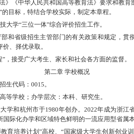
法》《中华人民共和国高等教育法》要求和教育
”的目标，特结合学校实际，制定本章程。
江科技大学“三位一体”综合评价招生工作。
育部和省级招生主管部门的有关政策和规定，贯
评价、择优录取。
程”，接受广大考生、家长和社会各方面的监督。
第二章
学校概况
招生代码：
0015。
高等学校；办学层次：本科、研究生。
江大学和杭州市于
1980年创办。2022年成为
一所国际化办学和区域特色鲜明的一流应用型省属
师教育培养计划”高校、“国家级大学生创新创业训