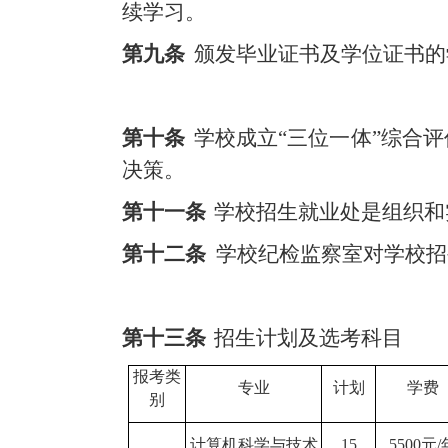
续学习。
第九条
颁发毕业证书及学位证书的
第十条
学校成立
“三位一体”综合
决策。
第十一条
学校招生就业处是组织和
第十二条
学校纪检监察室对学校招
第十三条
招生计划及选考科目
报考类
专业
计划
学费
别
计算机科学与技术
15
5500元/