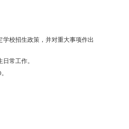
定学校招生政策，并对重大事项作出
生日常工作。
00。