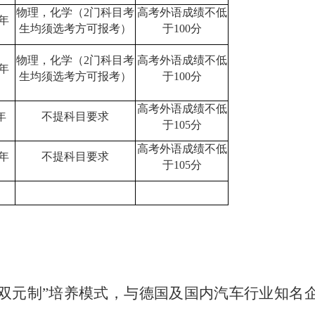
物理，化学（
2门科目考
高考外语成绩不低
/年
生均须选考方可报考）
于
100分
物理，化学（
2门科目考
高考外语成绩不低
/年
生均须选考方可报考）
于
100分
高考外语成绩不低
年
不提科目要求
于
105分
高考外语成绩不低
/年
不提科目要求
于
105分
国“双元制”培养模式，与德国及国内汽车行业知