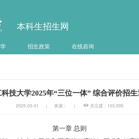
本科生招生网
办学
招生政策
在线咨询
科技大学2025年“三位一体” 综合评价招
2025-03-01
来源：
关注度：103,595
|
|
第一章
总则