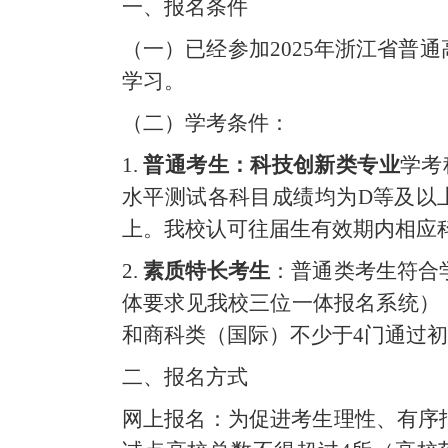
一、报名条件
（一）已经参加
2025年浙江省
学习。
（
二
）学考条件：
1.
普通考生：科技创新类专业
学考
水平测试各科目成绩均为D等及以
上。我校认可往届生有效期内相应
2.
素质特长考生
：普通类考生符合
体要求见我校三位一体报名系统）
和商科类（国际）
不少于
4门通过
二、报名方式
网上报名：
为促进考生理性、有序