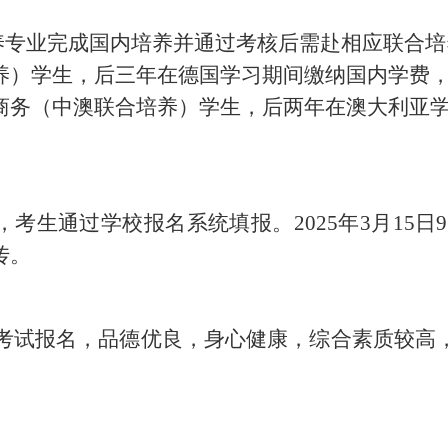
培养专业完成国内培养并通过考核后需赴相应联合
养）学生，后三年在德国学习期间缴纳国内学费
商务（中澳联合培养）学生，后两年在澳大利亚
00，考生通过
学
校报名
系统
填报。
2025年3月15日9
传。
招生考试报名，品德优良，身心健康，综合素质较