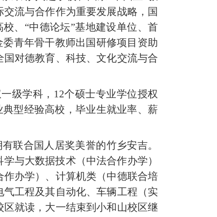
际交流与合作作为重要发展战略，国
校、“中德论坛”基地建设单位、首
基金委青年骨干教师出国研修项目资助
全国对德教育、科技、文化交流与合
权一级学科，12个硕士专业学位授权
就业典型经验高校，毕业生就业率、薪
拥有联合国人居奖美誉的竹乡安吉。
科学与大数据技术（中法合作办学）
合作办学）、计算机类（中德联合培
电气工程及其自动化、车辆工程（实
校区就读，大一结束到小和山校区继