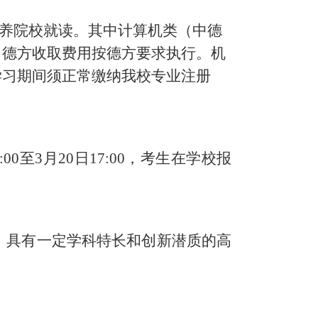
培养院校就读。其中计算机类（中德
，德方收取费用按德方要求执行。机
学习期间须正常缴纳我校专业注册
:00至3月20日17:00，
考生在
学
校报
高，具有一定学科特长和创新潜质的高