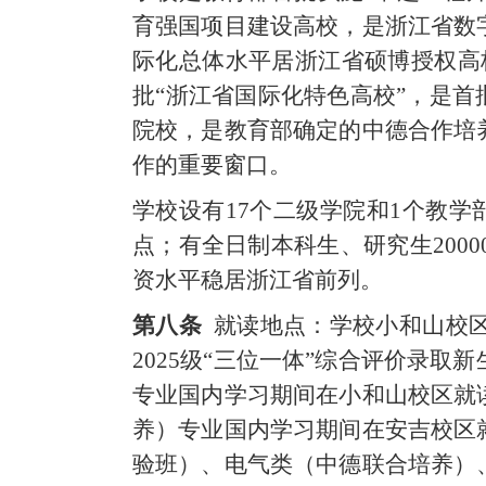
育强国项目建设高校，是浙江省数
际化总体水平居浙江省硕博授权高
批“浙江省国际化特色高校”，是首
院校，是教育部确定的中德合作培
作的重要窗口。
学校设有
17个二级学院和1个教学
点；有全日制本科生、研究生200
资水平稳居浙江省前列。
第八条
就读地点：学校小和山校
2025级“三位一体”综合评价录
专业国内学习期间在小和山校区就
养）专业国内学习期间在安吉校区
验班）、电气类（中德联合培养）