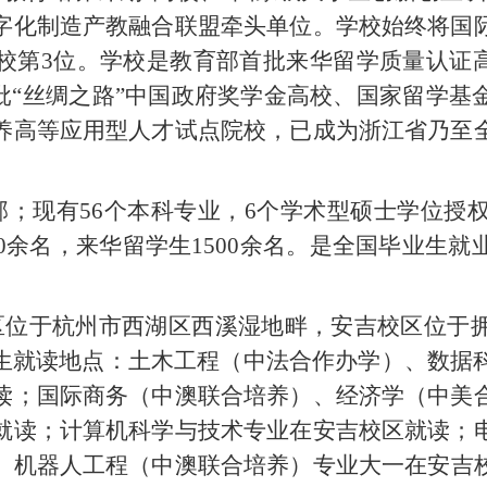
字化制造产教融合联盟牵头单位。学校始终将国
校第3位。学校是教育部首批来华留学质量认证高
批“丝绸之路”中国政府奖学金高校、国家留学
养高等应用型人才试点院校，已成为浙江省乃至
部；现有56个本科专业，6个学术型硕士学位授
00余名，来华留学生1500余名。是全国毕业生
区位于杭州市西湖区西溪湿地畔，安吉校区位于
取新生就读地点：土木工程（中法合作办学）、
数据
读；国际商务（中澳联合培养）、经济学（中美
就读；计算机科学与技术专业在安吉校区就读；
、机器人工程（中澳联合培养）专业
大一在安吉