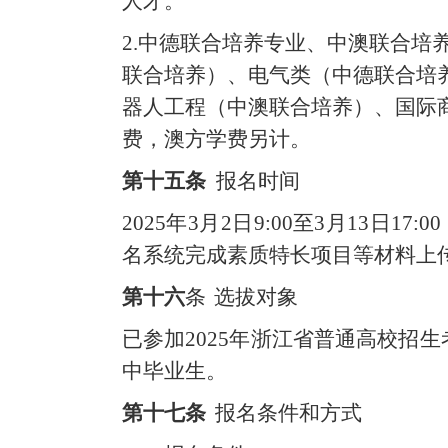
人才。
2.中德联合培养专业、中澳联合
联合培养）、电气类（中德联合培
器人工程（中澳联合培养）、国际
费，澳方学费另计。
第十五条
报名时间
2025年
3月2日9:00至3月1
3
日
17:
名系统完成素质特长项目等材料上
第十六
条
选拔对象
已参加
2025年浙江省普通高校
中毕业生。
第十七条
报名条件和方式