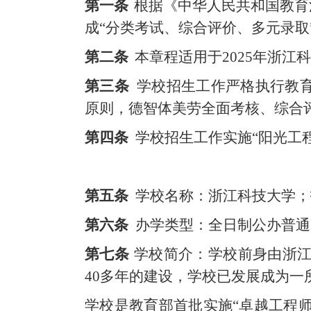
第一条
根据《中华人民共和国教育
成
“分类考试、综合评价、多元录取
第二条
本章程适用于
2025年浙
第三条
学校招生工作严格执行教
原则，德智体美劳全面考核、综合
第四条
学校招生工作实施
“阳光工
第五条
学校名称：浙江科技大学；
第六条
办学类型：全日制公办普通
第七条
学校简介：学校前身由浙
40多年的建设，学校已发展成为
学校是教育部首批实施
“卓越工程