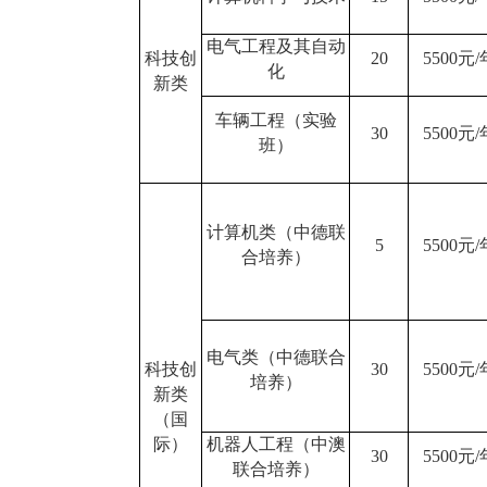
电气工程及其自动
科技创
20
5500元/
化
新类
车辆工程（实验
30
5500元/
班）
计算机类（中德联
5
5500元/
合培养）
电气类（中德联合
科技创
30
5500元/
培养）
新类
（国
际）
机器人工程（中澳
30
5500元/
联合培养）