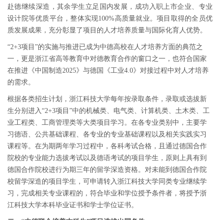
赴德继续深造，其余学生立足国内发展，成功入职上市企业、专业
设计院等优质平台，整体实现100%高质量就业。项目取得的全员优
质发展成果，充分彰显了项目的人才培养质量与国际化育人优势。
“2+3项目”的实施与推进已成为中德高校在人才培养方面的典范之
一，更是浙江省高等教育中对德教育合作的窗口之一，也符合国家
在推进《中国制造2025》与德国《工业4.0》对接过程中对人才培养
的需求。
根据各类招生计划，浙江科技大学每年按录取条件，录取或选拔新
生分别进入
“2+3项目”中的机械类、电气类、计算机类、土木类、工
业工程类、工商管理类等大类项目学习。在各专业类别中，主要学
习德语、公共基础课程、各专业的专业基础课程以及相关实践实习
课程等。在为期两年学习过程中，各科考试合格，且通过德国合作
院校的专业能力选拔考试以及德语考试的项目学生，原则上具有到
德国合作院校进行为期三年的留学深造资格。对未能到德国合作院
校留学深造的项目学生，可申请转入浙江科技大学同类专业继续学
习，完成相关专业课程的，符合毕业和学位授予条件者，将授予浙
江科技大学本科毕业证书和学士学位证书。