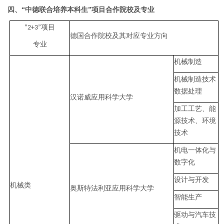
四、
“中德联合培养本科生”项目合作院校及专业
项目
“2+3”
德国合作院校及其对应专业方向
专业
机械制造
机械制造技术
数据处理
汉诺威应用科学大学
加工工艺、能
源技术、环境
技术
机电一体化与
数字化
设计与开发
机械类
奥斯特法利亚应用科学大学
智能生产
驱动与汽车技