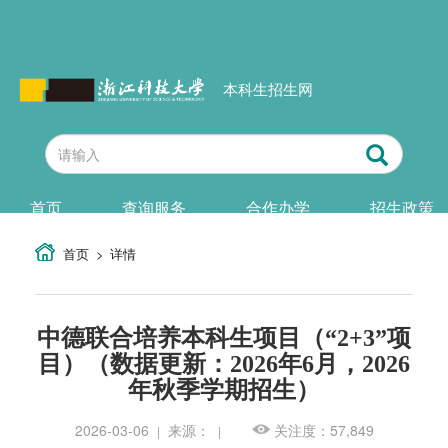
本科生招生网
首页
查询服务
合作办学
招生政策
首页
详情
中德联合培养本科生项目（“2+3”项
目）（数据更新：2026年6月，2026
年秋季学期招生）
2026-03-06
来源：
关注度：57,849
|
|