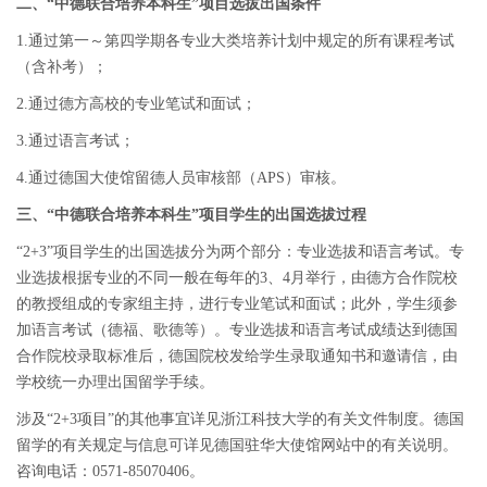
二、
“中德联合培养本科生”项目选拔出国条件
1.通过第一～第四学期各专业大类培养计划中规定的所有课程考试
（含补考）；
2.通过德方高校的专业笔试和面试；
3.通过语言考试；
4.通过德国大使馆留德人员审核部（APS）审核。
三、
“中德联合培养本科生”项目学生的出国选拔过程
“2+3”项目学生的出国选拔分为两个部分：专业选拔和语言考试。专
业选拔根据专业的不同一般在每年的3、4月举行，由德方合作院校
的教授组成的专家组主持，进行专业笔试和面试；此外，学生须参
加语言考试（德福、歌德等）。专业选拔和语言考试成绩达到德国
合作院校录取标准后，德国院校发给学生录取通知书和邀请信，由
学校统一办理出国留学手续。
涉及
“2+3项目”的其他事宜详见浙江科技大学的有关文件制度。德国
留学的有关规定与信息可详见德国驻华大使馆网站中的有关说明。
咨询电话：0571-85070406。