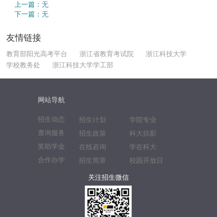
上一篇：
无
下一篇：
无
友情链接
教育部阳光高考平台
浙江省教育考试院
浙江科技大学
学校教务处
浙江科技大学学工部
网站导航
招生动态
招生计划
学院专业
查询服务
招生政策
科大掠影
奖助学金
在线咨询
学在科大
合作办学
招生简章
校园开放日
关注招生微信