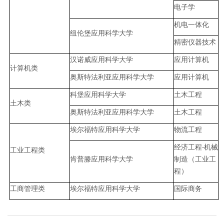
电子学
机电一体化
纽伦堡应用科学大学
精密仪器技术
汉诺威应用科学大学
应用计算机
计算机类
奥斯特法利亚应用科学大学
应用计算机
科堡应用科学大学
土木工程
土木类
奥斯特法利亚应用科学大学
土木工程
埃尔福特应用科学大学
物流工程
经济工程
机械
-
工业工程类
肯普滕应用科学大学
制造（工业工
程）
工商管理类
埃尔福特应用科学大学
国际商务