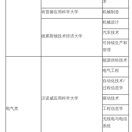
术
肯普滕应用科学大学
机械制造
机械设计
汽车技术
德累斯顿技术经济大学
可持续生产和
管理
能源供给技术
电气工程
自动化技术
/
过程信息学
汉诺威应用科学大学
驱动技术
电气类
工程信息学
无线电与电信
系统