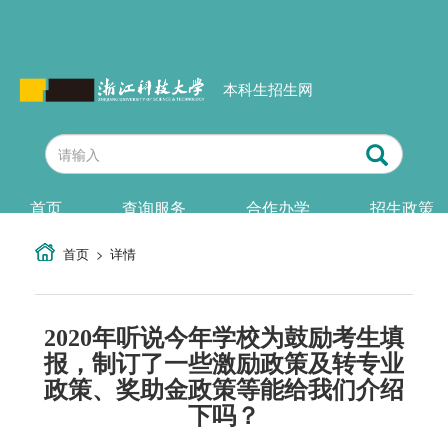
本科生招生网
首页
查询服务
合作办学
招生政策
首页
详情
2020年听说今年学校为鼓励考生填
报，制订了一些激励政策及转专业
政策、奖助金政策等能给我们介绍
下吗？