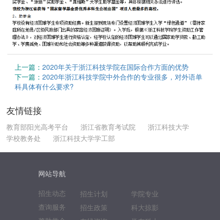
上一篇：
2020年关于浙江科技学院在国际合作方面的优势
下一篇：
2020年浙江科技学院中外合作的专业很多，对外语单
科具体有什么要求?
友情链接
教育部阳光高考平台
浙江省教育考试院
浙江科技大学
学校教务处
浙江科技大学学工部
网站导航
招生动态
招生计划
学院专业
查询服务
招生政策
科大掠影