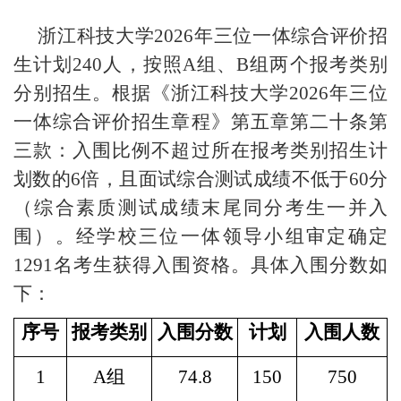
浙江科技大学
202
6
年三位一体综合评价招
生计划
240人，按照
A组、B组两
个报考类别
分别招生。根据《浙江科技大学
2026年三位
一体综合评价招生章程》第五章第二十条第
三款：入围比例不超过所在报考类别招生计
划数的6倍，且面试综合测试成绩不低于60分
（综合素质测试成绩末尾同分考生一并入
围）。经学校三位一体领导小组审定确定
1291
名考生获得入围资格。具体入围分数如
下：
序号
报考类别
入围分数
计划
入围人数
1
A组
74.8
150
750