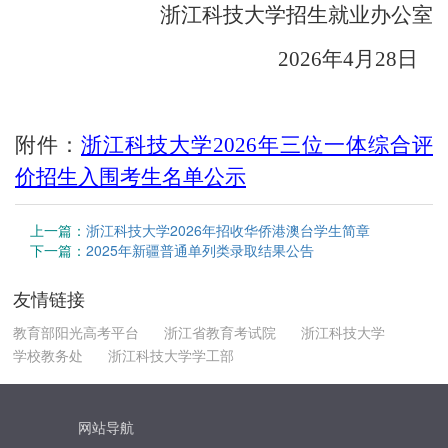
浙江科技大学
招生就业办公室
202
6
年
4
月
28
日
附件：
浙江科技大学
2026年三位一体综合评
价招生入围考生名单公示
上一篇：
浙江科技大学2026年招收华侨港澳台学生简章
下一篇：
2025年新疆普通单列类录取结果公告
友情链接
教育部阳光高考平台
浙江省教育考试院
浙江科技大学
学校教务处
浙江科技大学学工部
网站导航