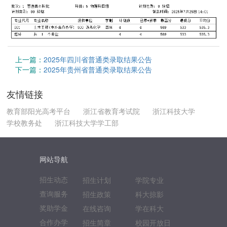
上一篇：
2025年四川省普通类录取结果公告
下一篇：
2025年贵州省普通类录取结果公告
友情链接
教育部阳光高考平台
浙江省教育考试院
浙江科技大学
学校教务处
浙江科技大学学工部
网站导航
招生动态
招生计划
学院专业
查询服务
招生政策
科大掠影
奖助学金
在线咨询
学在科大
合作办学
招生简章
校园开放日