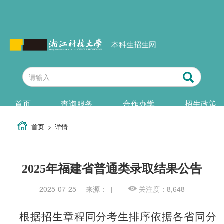
本科生招生网
首页
查询服务
合作办学
招生政策
首页
详情
2025年福建省普通类录取结果公告
2025-07-25
来源：
关注度：8,648
|
|
根据招生章程同分考生排序依据各省同分