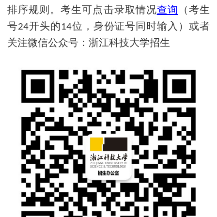
排序规则。考生可点击录取情况
查询
（考生
号
开头的
位，身份证号同时输入）或者
24
14
关注微信公众号：浙江科技大学招生