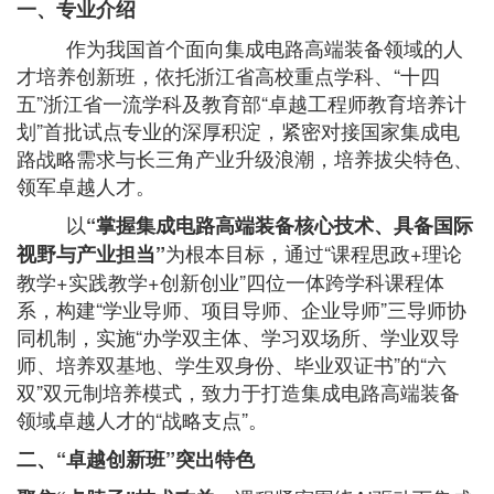
一、专业介绍
作为我国首个面向集成电路高端装备领域的人
才培养创新班，依托浙江省高校重点学科、“十四
五”浙江省一流学科及教育部“卓越工程师教育培养计
划”首批试点专业的深厚积淀，紧密对接国家集成电
路战略需求与长三角产业升级浪潮，培养拔尖特色、
领军卓越人才。
以
“掌握集成电路高端装备核心技术、具备国际
为根本目标，通过“课程思政+理论
视野与产业担当”
教学+实践教学+创新创业”四位一体跨学科课程体
系，构建“学业导师、项目导师、企业导师”三导师协
同机制，实施“办学双主体、学习双场所、学业双导
师、培养双基地、学生双身份、毕业双证书”的“六
双”双元制培养模式，致力于打造集成电路高端装备
领域卓越人才的“战略支点”。
二、“卓越创新班”突出特色