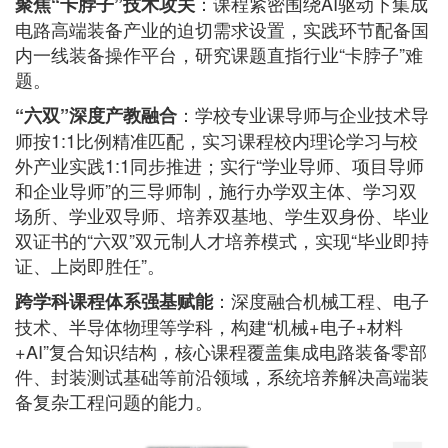
：课程紧密围绕AI驱动下集成
聚焦“卡脖子”技术攻关
电路高端装备产业的迫切需求设置，实践环节配备国
内一线装备操作平台，研究课题直指行业“卡脖子”难
题。
：学校专业课导师与企业技术导
“六双”深度产教融合
师按1:1比例精准匹配，实习课程校内理论学习与校
外产业实践1:1同步推进；实行“学业导师、项目导师
和企业导师”的三导师制，施行办学双主体、学习双
场所、学业双导师、培养双基地、学生双身份、毕业
双证书的“六双”双元制人才培养模式，实现“毕业即持
证、上岗即胜任”。
：深度融合机械工程、电子
跨学科课程体系强基赋能
技术、半导体物理等学科，构建“机械+电子+材料
+AI”复合知识结构，核心课程覆盖集成电路装备零部
件、封装测试基础等前沿领域，系统培养解决高端装
备复杂工程问题的能力。