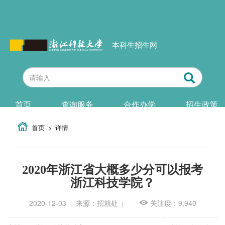
本科生招生网
首页
查询服务
合作办学
招生政策
首页
详情
2020年浙江省大概多少分可以报考
浙江科技学院？
2020-12-03
来源：招就处
关注度：9,940
|
|