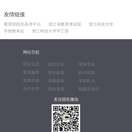
友情链接
教育部阳光高考平台
浙江省教育考试院
浙江科技大学
学校教务处
浙江科技大学学工部
网站导航
招生动态
招生计划
学院专业
查询服务
招生政策
科大掠影
奖助学金
在线咨询
学在科大
合作办学
招生简章
校园开放日
关注招生微信