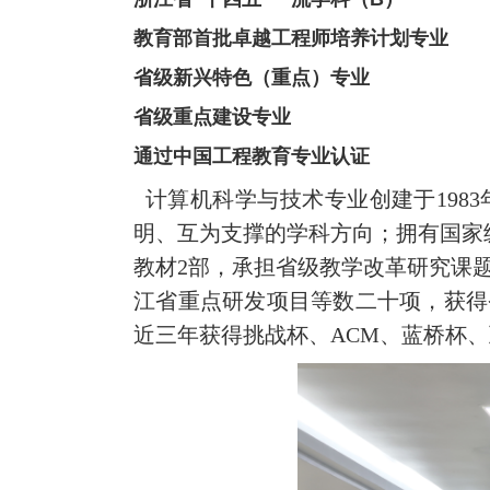
教育部首批卓越工程师培养计划专业
省级新兴特色（重点）专业
省级重点
建设
专业
通过
中国
工程教育专业认证
计算机科学与技术专业创建于1983
明、互为支撑的学科方向；拥有国家
教材2部，承担省级教学改革研究课
江省重点研发项目等数二十项，获得省
近三年获得挑战杯、ACM、蓝桥杯、