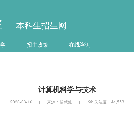
本科生招生网
办学
招生政策
在线咨询
计算机科学与技术
2026-03-16
来源：招就处
关注度：44,553
|
|