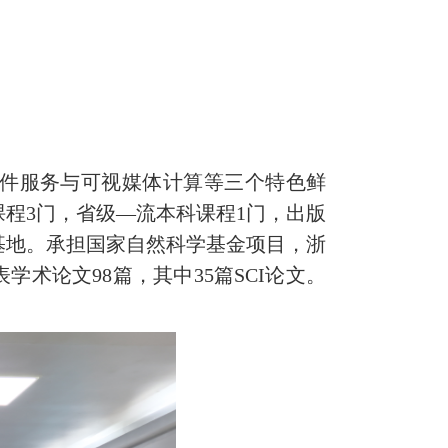
软件服务与可视媒体计算等三个特色鲜
程3门，省级—流本科课程1门，出版
基地。承担国家自然科学基金项目，浙
术论文98篇，其中35篇SCI论文。