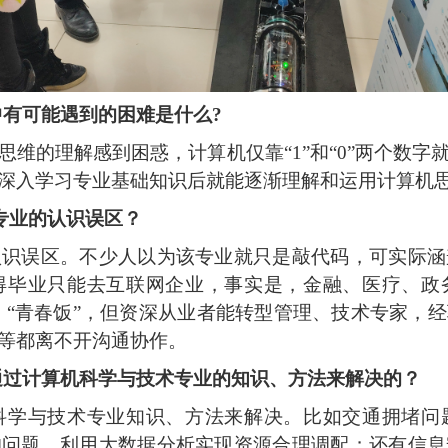
中有可能遇到的困难是什么?
思维的理解感到困惑，计算机仅靠
“1”和“0”两个
深入学习专业基础知识后就能逐渐理解和运用计算机
专业的认识误区？
认识误区。不少人以为该专业就只是敲代码，可实际涵
得毕业只能去互联网企业，事实是，金融、医疗、政
是
“青春饭”，但资深从业者能转型管理、技术专家，
等都离不开沟通协作。
通过计算机科学与技术专业的知识、方法来解决的？
科学与技术专业知识、方法来解决。比如交通拥堵问
均问题，利用大数据分析实现资源合理调配；还有信息