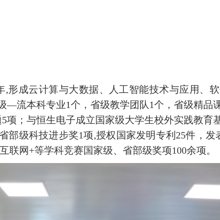
年
,形成云计算与大数据、人工智能技术与应用、
级—流本科专业1个，省级教学团队1个，省级精品课
题5项；与恒生电子成立国家级大学生校外实践教育
部级科技进步奖1项,授权国家发明专利25件，发表学
互联网+等学科竞赛国家级、省部级奖项100余项。