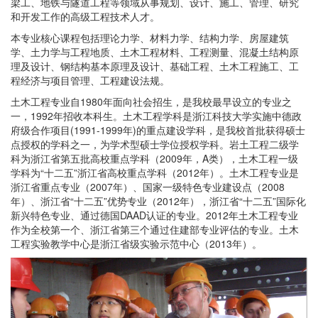
梁工、地铁与隧道工程等领域从事规划、设计、施工、管理、研究
和开发工作的高级工程技术人才。
本专业核心课程包括理论力学、材料力学、结构力学、房屋建筑
学、土力学与工程地质、土木工程材料、工程测量、混凝土结构原
理及设计、钢结构基本原理及设计、基础工程、土木工程施工、工
程经济与项目管理、工程建设法规。
土木工程专业自1980年面向社会招生，是我校最早设立的专业之
一，1992年招收本科生。土木工程学科是浙江科技大学实施中德政
府级合作项目(1991-1999年)的重点建设学科，是我校首批获得硕士
点授权的学科之一，为学术型硕士学位授权学科。岩土工程二级学
科为浙江省第五批高校重点学科（2009年，A类），土木工程一级
学科为“十二五”浙江省高校重点学科（2012年）。土木工程专业是
浙江省重点专业（2007年）、国家一级特色专业建设点（2008
年）、浙江省“十二五”优势专业（2012年），浙江省“十二五”国际化
新兴特色专业、通过德国DAAD认证的专业。2012年土木工程专业
作为全校第一个、浙江省第三个通过住建部专业评估的专业。土木
工程实验教学中心是浙江省级实验示范中心（2013年）。