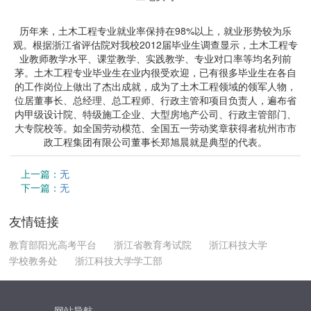
历年来，土木工程专业就业率保持在98%以上，就业形势较为乐
观。根据浙江省评估院对我校2012届毕业生调查显示，土木工程专
业教师教学水平、课堂教学、实践教学、专业对口率等均名列前
茅。土木工程专业毕业生在业内很受欢迎，已有很多毕业生在各自
的工作岗位上做出了杰出成就，成为了土木工程领域的领军人物，
位居董事长、总经理、总工程师、行政主管和项目负责人，遍布省
内甲级设计院、特级施工企业、大型房地产公司、行政主管部门、
大专院校等。如全国劳动模范、全国五一劳动奖章获得者杭州市市
政工程集团有限公司董事长郑旭晨就是典型的代表。
上一篇：
无
下一篇：
无
友情链接
教育部阳光高考平台
浙江省教育考试院
浙江科技大学
学校教务处
浙江科技大学学工部