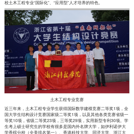
校土木工程专业“国际化”、“应用型”人才培养的特色。
土木工程专业竞赛
近三年来，土木工程专业学生获得国际数学建模竞赛二等奖1项，全
国大学生结构设计竞赛国家级二等奖1项，以及其他各类竞赛省级一
等奖10项，省级二等奖23项，三等奖29项，实用新型专利30项。学
生考上硕士研究生的学校有很多是国内外名牌大学，如伊利诺伊大
学香槟分校（全美排名第一）、香港科技大学、同济大学、浙江大