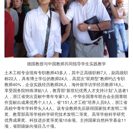
德国教授与中国教师共同指导学生实践教学
土木工程专业现有专职教师43多人，其中正高级职称7人，副高级职
称22人，具有博士学位的教师24人，高层次“双师型”教师约占专职
教师40%，企业实践经历教师26人，海外留学访学经历教师18人。
享受国务院特殊津贴1人，教育部“新世纪优秀人才支持计划”入选者1
人，浙江省突出贡献中青年专家1人，中华全国青年联合会全国青联
作贡献出成果优秀个人1人，省“151人才工程”培养人员9人，浙江省
高校中青年学科带头人4人。该专业教师先后获得国家技术发明二等
奖、教育部高等学校科学研究技术发明二等奖、高等学校科学研究
优秀成果奖、科技进步奖等奖项10余项。主持国家自然科学基金11
项，省部级纵向项目几十项。