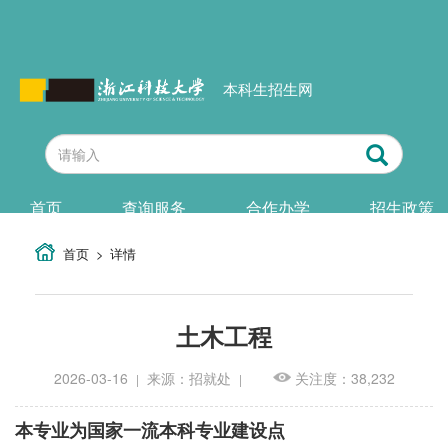
本科生招生网
首页
查询服务
合作办学
招生政策
首页
详情
土木工程
2026-03-16
来源：招就处
关注度：38,232
|
|
本专业为国家一流本科专业建设点