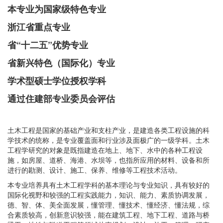
本专业为国家级特色专业
浙江省重点专业
省“十二五”优势专业
省新兴特色（国际化）专业
学术型硕士学位授权学科
通过住建部专业委员会评估
土木工程是国家的基础产业和支柱产业，是建造各类工程设施的科
学技术的统称，是专业覆盖面和行业涉及面极广的一级学科。土木
工程学研究的对象是既指建造在地上、地下、水中的各种工程设
施，如房屋、道桥、海港、水坝等，也指所应用的材料、设备和所
进行的勘测、设计、施工、保养、维修等工程技术活动。
本专业培养具有土木工程学科的基本理论与专业知识，具有较好的
国际化视野和较强的工程实践能力，知识、能力、素质协调发展，
德、智、体、美全面发展，懂管理、懂技术、懂经济、懂法规，综
合素质较高，创新意识较强，能在建筑工程、地下工程、道路与桥