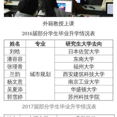
外籍教授上课
2016届部分学生毕业升学情况表
姓名
专业
研究生大学去向
刘晗
日本佐贺大学
潘容容
东南大学
张瑾青
福州大学
兰韵
城市规划
西安建筑科技大学
杨文意
南京工业大学
吴夏添
华盛顿大学
郭雪婷
苏州科技学院
2017届部分学生毕业升学情况表