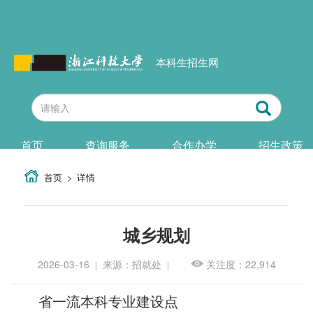
本科生招生网
首页
查询服务
合作办学
招生政策
首页
详情
城乡规划
2026-03-16
来源：招就处
关注度：22,914
|
|
省一流本科专业建设点