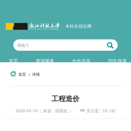
本科生招生网
首页
查询服务
合作办学
招生政策
首页
详情
工程造价
2026-03-16
来源：招就处
关注度：19,132
|
|