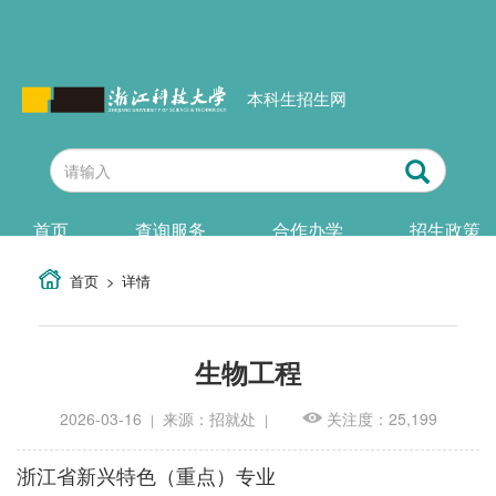
本科生招生网
首页
查询服务
合作办学
招生政策
首页
详情
生物工程
2026-03-16
来源：招就处
关注度：25,199
|
|
浙江省新兴特色（重点）专业