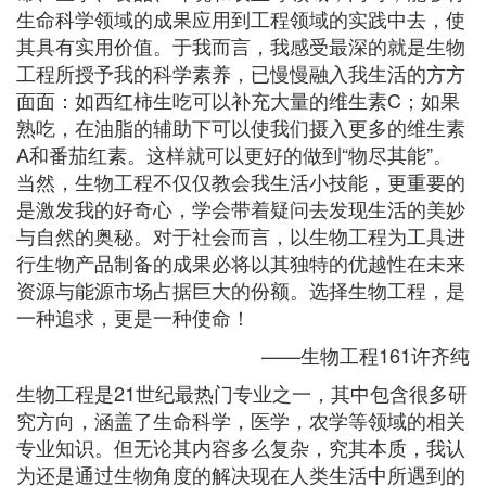
生命科学领域的成果应用到工程领域的实践中去，使
其具有实用价值。于我而言，我感受最深的就是生物
工程所授予我的科学素养，已慢慢融入我生活的方方
面面：如西红柿生吃可以补充大量的维生素C；如果
熟吃，在油脂的辅助下可以使我们摄入更多的维生素
A和番茄红素。这样就可以更好的做到“物尽其能”。
当然，生物工程不仅仅教会我生活小技能，更重要的
是激发我的好奇心，学会带着疑问去发现生活的美妙
与自然的奥秘。对于社会而言，以生物工程为工具进
行生物产品制备的成果必将以其独特的优越性在未来
资源与能源市场占据巨大的份额。选择生物工程，是
一种追求，更是一种使命！
——生物工程161许齐纯
生物工程是21世纪最热门专业之一，其中包含很多研
究方向，涵盖了生命科学，医学，农学等领域的相关
专业知识。但无论其内容多么复杂，究其本质，我认
为还是通过生物角度的解决现在人类生活中所遇到的