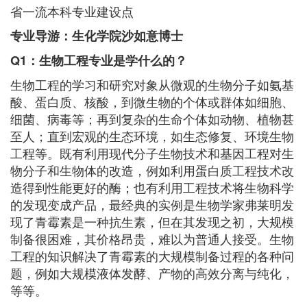
省一流本科专业建设点
专业导游：生化学院沙如意博士
Q1：生物工程专业是学什么的？
生物工程的学习和研究对象从微观的生物分子如氨基
酸、蛋白质、核酸，到微生物的个体或群体如细胞、
细菌、病毒等；再到复杂的生命个体如动物、植物甚
至人；直到宏观的生态环境，如生态修复、环境生物
工程等。既有利用现代分子生物技术和基因工程对生
物分子和生物体的改造，例如利用蛋白质工程技术改
造得到性能更好的酶；也有利用工程技术将生物科学
的发现变成产品，最经典的实例是生物学家弗莱明发
现了青霉素是一种抗生素，但在其发现之初，大规模
制备很困难，其价格昂贵，难以为普通人接受。生物
工程的知识解决了青霉素的大规模制备过程的各种问
题，例如大规模液体发酵、产物的高效分离与纯化，
等等。