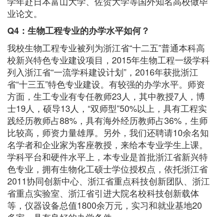
学年赴日本富山大学、佐贺大学等国外知名高校做毕
业论文。
Q4：生物工程专业的办学水平如何？
我校生物工程专业被列为浙江省“十二五”普通本科高
校新兴特色专业建设项目，2015年生物工程一级学科
列入浙江省“一流学科建设计划”，2016年获批浙江
省“十三五”特色专业建设。有较强的办学水平。师资
方面，生工专业有专任教师23人，其中教授7人，博
士19人，硕导13人，“双师型”50%以上，具有工程实
践经历教师占88%，具有海外经历教师占36%，生师
比较高，师资力量雄厚。另外，我们还聘请10余名知
名学者和企业家为客座教授，来给本专业学生上课。
学科平台和硬件水平上，本专业是首批浙江省新兴特
色专业，拥有生物化工硕士学位授权点，依托浙江省
2011协同创新中心、浙江省重点科技创新团队、浙江
省重点实验室、浙江省引进大院名校科技创新载体
等，仪器设备总值1800余万元，实习和就业基地20