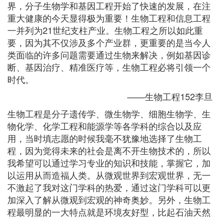
界，分子生物学和基因工程开始了快速的发展，在注
重大健康的今天显得极为重要！生物工程和信息工程
一并列为21世纪支柱产业。生物工程之所以如此重
要，因为其不仅涉及多个产业群，更重要的是当今人
类面临的许多问题需要通过生物来解决，例如基因诊
断、基因治疗、精准医疗等，生物工程必将引领一个
时代。
——生物工程152李旦
生物工程是分子遗传学、微生物学、细胞生物学、生
物化学、化学工程和能源学等各学科的综合以及应
用，当时填志愿的时候我毫不犹豫地选择了生物工
程，因为觉得未来的社会是离不开生物技术的，所以
我希望可以通过学习专业的知识和技能，掌握它，加
以运用从而造福人类。从微观世界到宏观世界，无一
不激起了我对这门学科的热爱，通过这门学科可以更
加深入了解从微观到宏观的神奇奥妙。另外，生物工
程最明显的一大特点就是环境友好型，比起石油天然