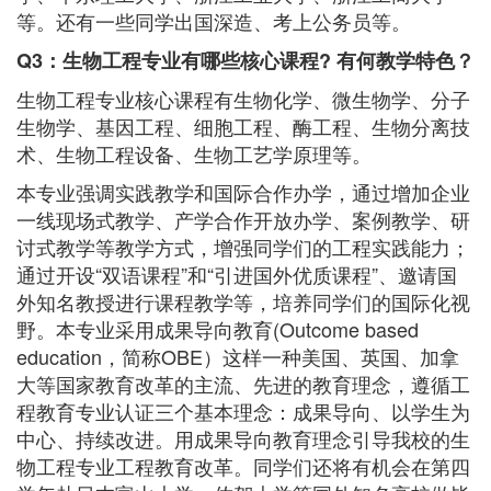
等。还有一些同学出国深造、考上公务员等。
Q3：生物工程专业有哪些核心课程? 有何教学特色？
生物工程专业核心课程有生物化学、微生物学、分子
生物学、基因工程、细胞工程、酶工程、生物分离技
术、生物工程设备、生物工艺学原理等。
本专业强调实践教学和国际合作办学，通过增加企业
一线现场式教学、产学合作开放办学、案例教学、研
讨式教学等教学方式，增强同学们的工程实践能力；
通过开设“双语课程”和“引进国外优质课程”、邀请国
外知名教授进行课程教学等，培养同学们的国际化视
野。本专业采用成果导向教育(Outcome based
education，简称OBE）这样一种美国、英国、加拿
大等国家教育改革的主流、先进的教育理念，遵循工
程教育专业认证三个基本理念：成果导向、以学生为
中心、持续改进。用成果导向教育理念引导我校的生
物工程专业工程教育改革。同学们还将有机会在第四