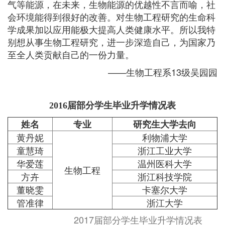
气等能源，在未来，生物能源的优越性不言而喻，社
会环境能得到很好的改善。对生物工程研究的生命科
学成果加以应用能极大提高人类健康水平。所以我特
别想从事生物工程研究，进一步深造自己，为国家乃
至全人类贡献自己的一份力量。
——生物工程系13级吴园园
2016届部分学生毕业升学情况表
姓名
专业
研究生大学去向
黄丹妮
利物浦大学
童慧琦
浙江工业大学
华爱莲
温州医科大学
生物工程
方卉
浙江科技学院
董晓雯
卡塞尔大学
管准律
浙江大学
2017届部分学生毕业升学情况表