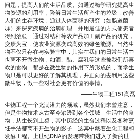
问题，提高人们的生活品质。如通过酶学研究提高生
物资源的利用率，降解日常生活所产生的垃圾，改善
人们的生存环境；通过人体菌群的研究（如肠道菌
群）来探究疾病的治病机理，并用最佳的方式使患者
得到治愈；通过对秸秆等农产品加工副产品的研究，
变废为宝，使农业资源变成高效的绿色能源。当然生
物不仅只存在与实验室中，其实在我们的日常生活中
也离不开微生物，如酒、醋、腐乳等这些被我们所喜
欢的食物，都是在微生物的作用下所形成的，而学生
物只是可以更好的了解其机理，并正向的去利用这些
微生物，做一些对社会更有价值的事情。
——生物工程151高磊
生物工程一个充满潜力的领域，虽然我们未曾注意，
但是生物技术从古至今渗透到各个领域。生活中的食
物，从生长到上桌，其中历经的生命过程以及各种烹
饪手法都离不开生物的影子，这其中藏着生化工程和
发酵工程。上世纪DNA的发现带我们进入了新的世