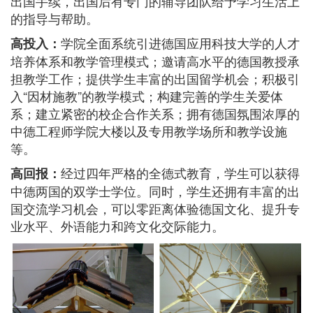
出国手续，出国后有专门的辅导团队给予学习生活上
的指导与帮助。
学院全面系统引进德国应用科技大学的人才
高投入：
培养体系和教学管理模式；邀请高水平的德国教授承
担教学工作；提供学生丰富的出国留学机会；积极引
入“因材施教”的教学模式；构建完善的学生关爱体
系；建立紧密的校企合作关系；拥有德国氛围浓厚的
中德工程师学院大楼以及专用教学场所和教学设施
等。
经过四年严格的全德式教育，学生可以获得
高回报：
中德两国的双学士学位。同时，学生还拥有丰富的出
国交流学习机会，可以零距离体验德国文化、提升专
业水平、外语能力和跨文化交际能力。