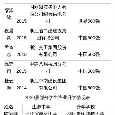
国网浙江省电力有
缪泽
限公司绍兴供电公
铭
2015
司
世界500强
祝晨
浙江省二建建设集
灵
2015
团有限公司
中国500强
孟奇
浙江交工集团股份
杰
2015
有限公司
中国500强
陈奕
中建八局杭州分公
甫
2015
司
中国500强
杜云
浙江中南建设集团
海
2014
有限公司
中国500强
2020届部分学生毕业升学情况表
姓名
生源中学
升学学校
陈素芬
浙江省奉化中学
德国斯图加特大学