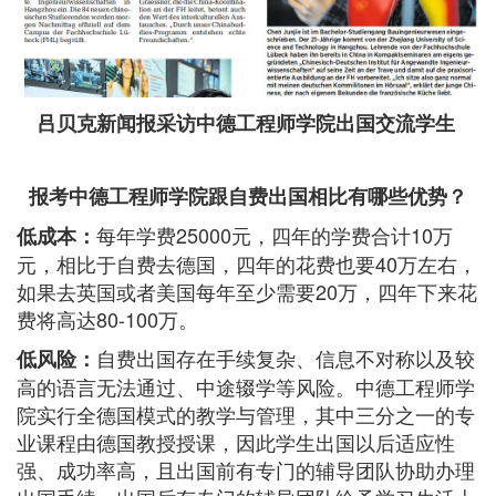
吕贝克新闻报采访中德工程师学院出国交流学生
报考中德工程师学院跟自费出国相比有哪些优势？
每年学费25000元，四年的学费合计10万
低成本：
元，相比于自费去德国，四年的花费也要40万左右，
如果去英国或者美国每年至少需要20万，四年下来花
费将高达80-100万。
自费出国存在手续复杂、信息不对称以及较
低风险：
高的语言无法通过、中途辍学等风险。中德工程师学
院实行全德国模式的教学与管理，其中三分之一的专
业课程由德国教授授课，因此学生出国以后适应性
强、成功率高，且出国前有专门的辅导团队协助办理