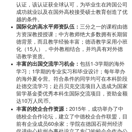
认证，该认证获全球认可，为毕业生在跨国公司
成功就业以及在国外高校接受硕士教育创造了优
越的条件。
三分之一的课程由德
国际化的高水平师资队伍：
方资深教授授课；中方教师绝大多数拥有长期留
德背景，而且教学经验丰富；德语教学采用小班
化（15人），中外教相结合，并均具有对外德
语教学资质。
包括1-3学期的海外
丰富的出国交流学习机会：
学习；1学期的专业实习和毕业设计；每年举办
的海外夏令营。符合条件的同学均可在本科阶段
赴德交流学习；赴吕贝克交流项目入选成为国家
留学基金委优秀本科生国际交流项目，资助金额
达10万人民币
。
2015年，成功举办了中
丰富的校企合作资源：
德校企合作论坛，建立了中德校企合作联盟，目
前有企业成员60余家；学院在德国石荷州经济
促进中心杭州办事处设立了专门的校企合作办公