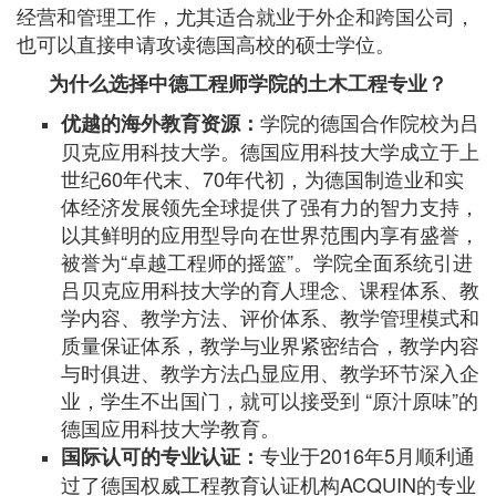
经营和管理工作，尤其适合就业于外企和跨国公司，
也可以直接申请攻读德国高校的硕士学位。
为什么选择中德工程师学院的土木工程专业？
学院的德国合作院校为吕
优越的海外教育资源：
贝克应用科技大学。德国应用科技大学成立于上
世纪60年代末、70年代初，为德国制造业和实
体经济发展领先全球提供了强有力的智力支持，
以其鲜明的应用型导向在世界范围内享有盛誉，
被誉为“卓越工程师的摇篮”。学院全面系统引进
吕贝克应用科技大学的育人理念、课程体系、教
学内容、教学方法、评价体系、教学管理模式和
质量保证体系，教学与业界紧密结合，教学内容
与时俱进、教学方法凸显应用、教学环节深入企
业，学生不出国门，就可以接受到 “原汁原味”的
德国应用科技大学教育。
专业于2016年5月顺利通
国际认可的专业认证：
过了德国权威工程教育认证机构ACQUIN的专业