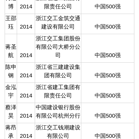
博
2014
限责任公司
中国500强
王邵
浙江交工金筑交通
珏
2014
建设有限公司
中国500强
浙江交工集团股份
蒋圣
有限公司大桥分公
航
2014
司
中国500强
陈申
浙江省三建建设集
钢
2014
团有限公司
中国500强
金泓
浙江省建工集团有
宇
2014
限责任公司
中国500强
蔡泽
中国建设银行股份
昊
2014
有限公司杭州分行
中国500强
蒋昂
浙江交工钱潮建设
承
2014
有限公司
中国500强