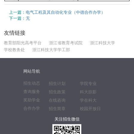
上一篇：
电气工程及其自动化专业（中德合作办学）
下一篇：
无
友情链接
教育部阳光高考平台
浙江省教育考试院
浙江科技大学
学校教务处
浙江科技大学学工部
网站导航
招生动态
招生计划
学院专业
查询服务
招生政策
科大掠影
奖助学金
在线咨询
学在科大
合作办学
招生简章
校园开放日
关注招生微信