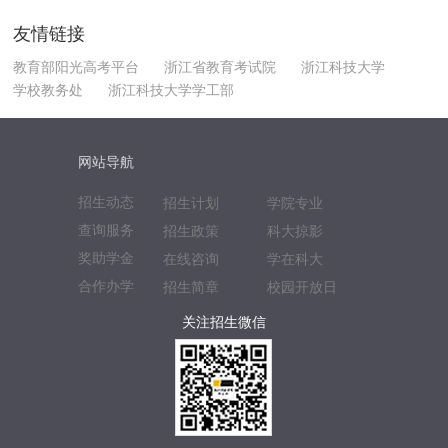
友情链接
教育部阳光高考平台
浙江省教育考试院
浙江科技大学
学校教务处
浙江科技大学学工部
网站导航
招生动态
招生计划
学院专业
查询服务
招生政策
科大掠影
奖助学金
在线咨询
学在科大
合作办学
招生简章
校园开放日
关注招生微信