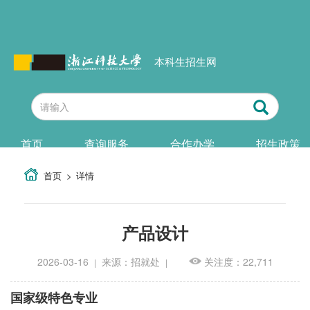
本科生招生网
首页
查询服务
合作办学
招生政策
首页
详情
产品设计
2026-03-16
来源：招就处
关注度：22,711
|
|
国家级特色专业