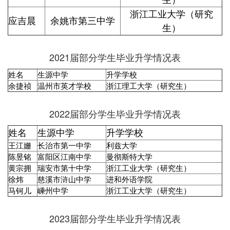
生）
浙江工业大学（研究
应吉晨
余姚市第三中学
生）
2021届部分学生毕业升学情况表
姓名
生源中学
升学学校
余捷祯
温州市英才学校
浙江理工大学（研究生）
2022届部分学生毕业升学情况表
姓名
生源中学
升学学校
王江姗
长治市第一中学
利兹大学
陈昱铭
富阳区江南中学
曼彻斯特大学
黄宗拥
瑞安市第十中学
浙江工业大学（研究生）
徐炜
慈溪市浒山中学
进和外语学院
马钶儿
嵊州中学
浙江工业大学（研究生）
2023届部分学生毕业升学情况表