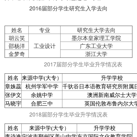
2016届部分学生研究生入学去向
姓名
专业
研究生大学去向
胡云笑
墨尔本皇家理工学院
邵杨洋
工业设计
广东工业大学
金梦奇
浙江大学
2017届部分学生毕业升学情况表
姓名
来源中学(大专）
升学学校
章姝蕊
杭州学军中学
千驮谷日本语教育研究所附属
张伊文
余姚中学
澳洲新南威尔士大学
马晓宇
合肥三中
英国伦敦布鲁内尔大
2018届部分学生毕业升学情况表
姓名
来源中学(大专）
升学学校
李诗逸
宁波市鄞州区姜山中学
东京国际文化教育学院