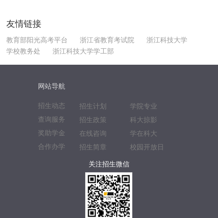
友情链接
教育部阳光高考平台
浙江省教育考试院
浙江科技大学
学校教务处
浙江科技大学学工部
网站导航
招生动态
招生计划
学院专业
查询服务
招生政策
科大掠影
奖助学金
在线咨询
学在科大
合作办学
招生简章
校园开放日
关注招生微信