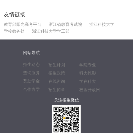
友情链接
教育部阳光高考平台
浙江省教育考试院
浙江科技大学
学校教务处
浙江科技大学学工部
网站导航
招生动态
招生计划
学院专业
查询服务
招生政策
科大掠影
奖助学金
在线咨询
学在科大
合作办学
招生简章
校园开放日
关注招生微信