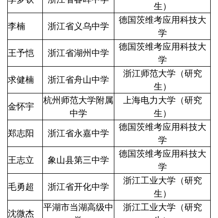
生）
德国茨维考应用科技大
李楠
浙江省义乌中学
学
德国茨维考应用科技大
王予恺
浙江省湖州中学
学
浙江师范大学（研究
求健楠
浙江省舟山中学
生）
杭州师范大学附属
上海电力大学（研究
金怀宇
中学
生）
德国茨维考应用科技大
郑志阳
浙江省永嘉中学
学
德国茨维考应用科技大
王志立
象山县第三中学
学
浙江工业大学（研究
毛勇超
浙江省开化中学
生）
平湖市当湖高级中
浙江工业大学（研究
沈微杰