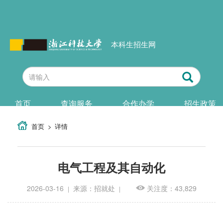
本科生招生网
首页
查询服务
合作办学
招生政策
首页
详情
电气工程及其自动化
2026-03-16
来源：招就处
关注度：43,829
|
|