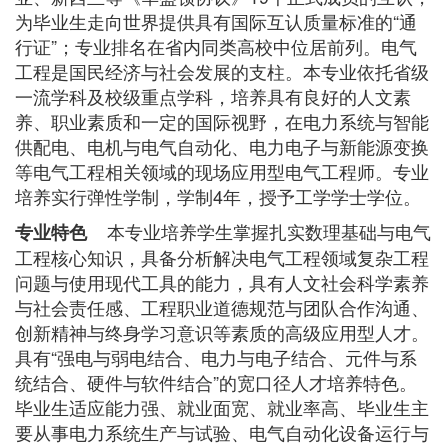
为毕业生走向世界提供具有国际互认质量标准的“通
行证”；专业排名在省内同类高校中位居前列。电气
工程是国民经济与社会发展的支柱。本专业依托省级
一流学科及校级重点学科，培养具有良好的人文素
养、职业素质和一定的国际视野，在电力系统与智能
供配电、电机与电气自动化、电力电子与新能源变换
等电气工程相关领域的现场应用型电气工程师。专业
培养实行弹性学制，学制4年，授予工学学士学位。
本专业培养学生掌握扎实数理基础与电气
专业特色
工程核心知识，具备分析解决电气工程领域复杂工程
问题与使用现代工具的能力，具有人文社会科学素养
与社会责任感、工程职业道德规范与团队合作沟通、
创新精神与终身学习意识等素质的高级应用型人才。
具有“强电与弱电结合、电力与电子结合、元件与系
统结合、硬件与软件结合”的宽口径人才培养特色。
毕业生适应能力强、就业面宽、就业率高、毕业生主
要从事电力系统生产与试验、电气自动化设备运行与