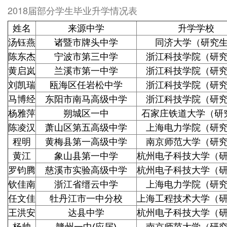
2018届部分学生毕业升学情况表
姓名
来源中学
升学学校
汤钰燕
诸暨市牌头中学
同济大学（研究
陈东杰
宁波市第三中学
浙江科技学院（研
黄启岚
兰溪市第一中学
浙江科技学院（研
刘凯瑞
瓯海区任岩松中学
浙江科技学院（研
马博经
东阳市南马高级中学
浙江科技学院（研
杨雅萍
朔城区一中
石家庄铁道大学（研
陈凌汉
萧山区第五高级中学
上海电力学院（研
程明
黄梅县第一高级中学
南京师范大学（研
黄江
象山县第一中学
杭州电子科技大学（
罗钧腾
慈溪市实验高级中学
杭州电子科技大学（
钦佳南
浙江省缙云中学
上海电力学院（研
任文佳
牡丹江市一中分校
上海工程技术大学（
王洪安
达县中学
杭州电子科技大学（