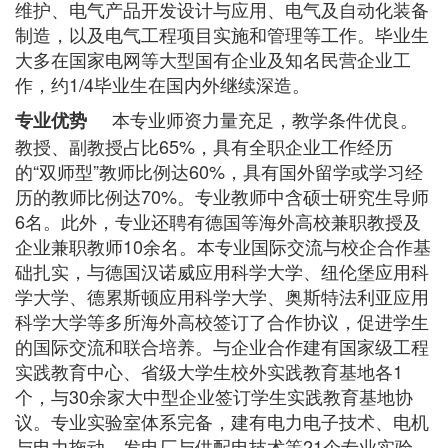
维护、电气产品开发设计与应用、电气及自动化装备
制造，以及电气工程项目实施和管理等工作。毕业生
大多在国家电网等大型国有企业及知名民营企业工
作，约1/4毕业生在国内外继续深造。
本专业师资力量充足，教学条件优良。
专业优势
教授、副教授占比65%，具有全职企业工作经历
的“双师型”教师比例达60%，具有国外留学或学习经
历的教师比例达70%。专业教师中含硕士研究生导师
6名。此外，专业还聘有德国等海外高校兼职教授及
企业兼职教师10余名。本专业国际交流与校企合作基
础扎实，与德国汉诺威应用科学大学、纽伦堡应用科
学大学、德累斯顿应用科学大学、奥斯特法利亚应用
科学大学等多所海外高校签订了合作协议，促进学生
的国际交流和联合培养。与企业合作建有国家级工程
实践教育中心、省级大学生校外实践教育基地各1
个，与30余家大中型企业签订学生实践教育基地协
议。专业实验室体系完备，建有电力电子技术、电机
与电力拖动、发电厂与供配电技术等21个专业实验