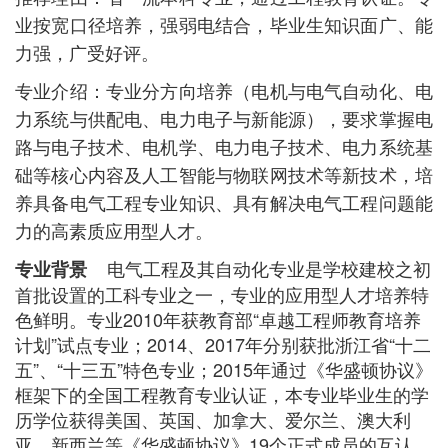
业按宽口径培养，强弱电结合，毕业生知识面广、能
力强，广受好评。
专业介绍：专业分方向培养（电机与电气自动化、电
力系统与供配电、电力电子与新能源），要求掌握电
路与电子技术、电机学、电力电子技术、电力系统基
础等核心内容及人工智能与物联网技术等新技术，培
养具备电气工程专业知识、具有解决电气工程问题能
力的高素质应用型人才。
电气工程及其自动化专业是学校建校之初
专业背景
首批设置的工科专业之一，专业的应用型人才培养特
色鲜明。专业2010年获教育部“卓越工程师教育培养
计划”试点专业；2014、2017年分别获批浙江省“十二
五”、“十三五”特色专业；2015年通过《华盛顿协议》
框架下的全国工程教育专业认证，本专业毕业生的学
历学位获得美国、英国、加拿大、爱尔兰、澳大利
亚、新西兰等《华盛顿协议》19个正式成员的互认，