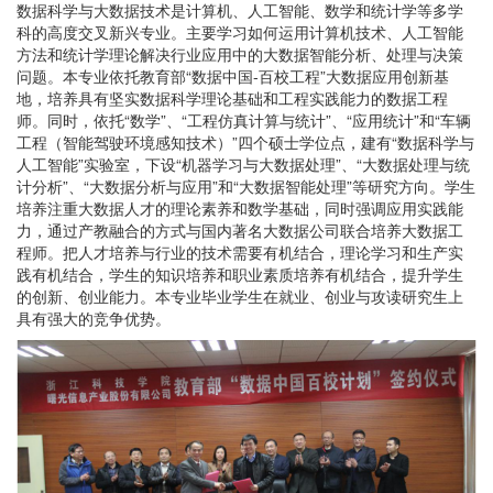
数据科学与大数据技术是计算机、人工智能、数学和统计学等多学
科的高度交叉新兴专业。主要学习如何运用计算机技术、人工智能
方法和统计学理论解决行业应用中的大数据智能分析、处理与决策
问题。本专业依托教育部“数据中国-百校工程”大数据应用创新基
地，培养具有坚实数据科学理论基础和工程实践能力的数据工程
师。同时，依托“数学”、“工程仿真计算与统计”、“应用统计”和“车辆
工程（智能驾驶环境感知技术）”四个硕士学位点，建有“数据科学与
人工智能”实验室，下设“机器学习与大数据处理”、“大数据处理与统
计分析”、“大数据分析与应用”和“大数据智能处理”等研究方向。学生
培养注重大数据人才的理论素养和数学基础，同时强调应用实践能
力，通过产教融合的方式与国内著名大数据公司联合培养大数据工
程师。把人才培养与行业的技术需要有机结合，理论学习和生产实
践有机结合，学生的知识培养和职业素质培养有机结合，提升学生
的创新、创业能力。本专业毕业学生在就业、创业与攻读研究生上
具有强大的竞争优势。