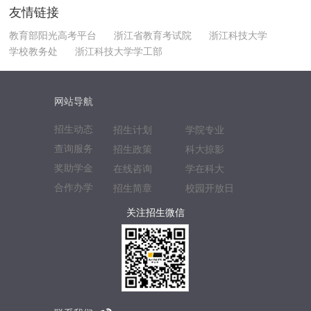
友情链接
教育部阳光高考平台
浙江省教育考试院
浙江科技大学
学校教务处
浙江科技大学学工部
网站导航
招生动态
招生计划
学院专业
查询服务
招生政策
科大掠影
奖助学金
在线咨询
学在科大
合作办学
招生简章
校园开放日
关注招生微信