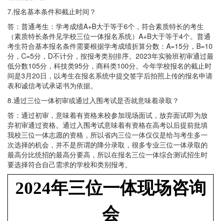
7.报名基本条件和截止时间？
答：普通考生：学考成绩A+B大于等于6个，符合素质特长的考生
（素质特长条件见学校三位一体报名系统）A+B大于等于4个。普通
考生符合基本报名条件需要根据学考成绩折算分数：A=15分，B=10
分，C=5分，D不计分，按报考类别排序。2023年实验班初审通过最
低分数105分，科技类95分，商科类100分。今年学校报名的截止时
间是3月20日，以考生在报名系统中提交签字后拍照上传的报名申请
表和诚信考试承诺书为依据。
8.通过三位一体初审或通过入围考试是否就意味着录取？
答：通过初审，意味着有资格来校参加现场面试，放弃面试即为放
弃初审通过资格。通过入围考试意味着有资格在高考以后提前批填
我校三位一体志愿的资格，所以省内三位一体仅仅是给与考生多一
次选择的机会，并不是所谓的降分录取，很多专业三位一体录取的
最高分比统招的最高分要高，所以在报名三位一体综合测试招生时
要选择符合自己需求的学校和类别报考。
2024年三位一体现场咨询
会