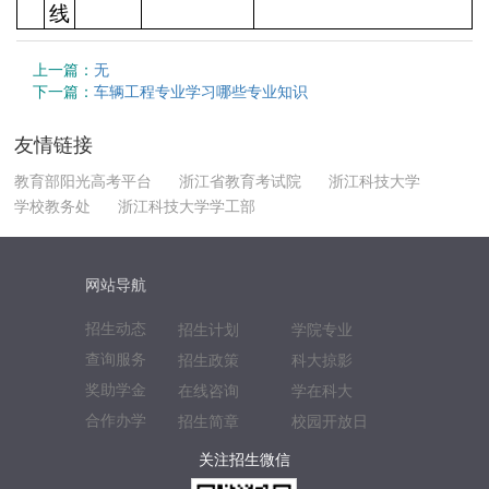
线
上一篇：
无
下一篇：
车辆工程专业学习哪些专业知识
友情链接
教育部阳光高考平台
浙江省教育考试院
浙江科技大学
学校教务处
浙江科技大学学工部
网站导航
招生动态
招生计划
学院专业
查询服务
招生政策
科大掠影
奖助学金
在线咨询
学在科大
合作办学
招生简章
校园开放日
关注招生微信