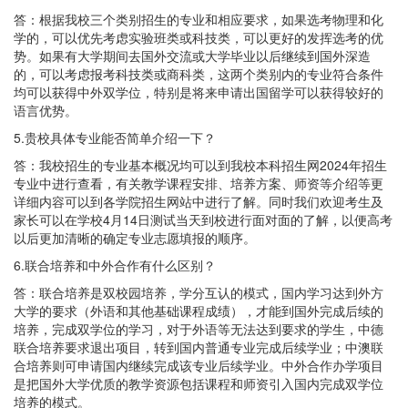
答：根据我校三个类别招生的专业和相应要求，如果选考物理和化
学的，可以优先考虑实验班类或科技类，可以更好的发挥选考的优
势。如果有大学期间去国外交流或大学毕业以后继续到国外深造
的，可以考虑报考科技类或商科类，这两个类别内的专业符合条件
均可以获得中外双学位，特别是将来申请出国留学可以获得较好的
语言优势。
5.贵校具体专业能否简单介绍一下？
答：我校招生的专业基本概况均可以到我校本科招生网2024年招生
专业中进行查看，有关教学课程安排、培养方案、师资等介绍等更
详细内容可以到各学院招生网站中进行了解。同时我们欢迎考生及
家长可以在学校4月14日测试当天到校进行面对面的了解，以便高考
以后更加清晰的确定专业志愿填报的顺序。
6.联合培养和中外合作有什么区别？
答：联合培养是双校园培养，学分互认的模式，国内学习达到外方
大学的要求（外语和其他基础课程成绩），才能到国外完成后续的
培养，完成双学位的学习，对于外语等无法达到要求的学生，中德
联合培养要求退出项目，转到国内普通专业完成后续学业；中澳联
合培养则可申请国内继续完成该专业后续学业。中外合作办学项目
是把国外大学优质的教学资源包括课程和师资引入国内完成双学位
培养的模式。