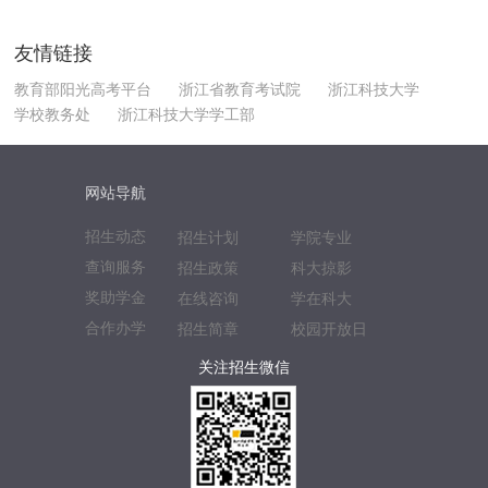
友情链接
教育部阳光高考平台
浙江省教育考试院
浙江科技大学
学校教务处
浙江科技大学学工部
网站导航
招生动态
招生计划
学院专业
查询服务
招生政策
科大掠影
奖助学金
在线咨询
学在科大
合作办学
招生简章
校园开放日
关注招生微信