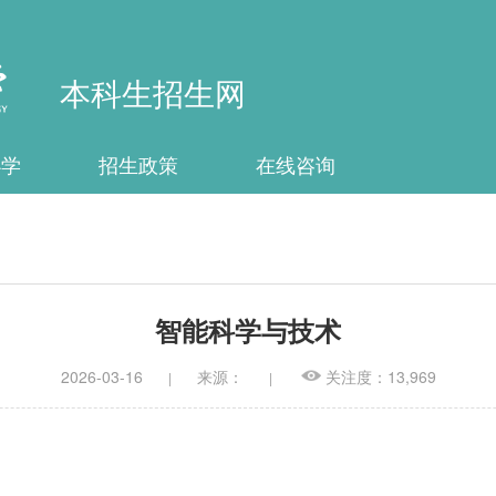
本科生招生网
办学
招生政策
在线咨询
智能科学与技术
2026-03-16
来源：
关注度：13,969
|
|