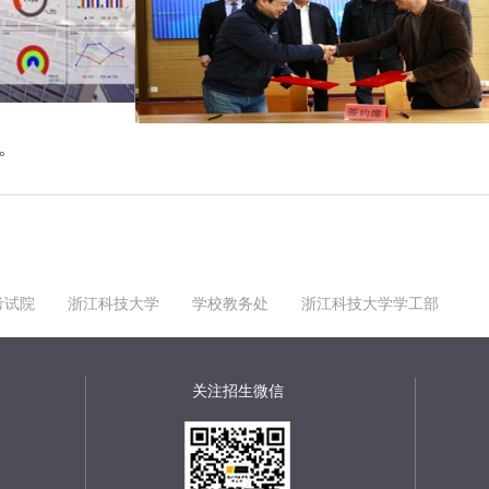
。
考试院
浙江科技大学
学校教务处
浙江科技大学学工部
关注招生微信