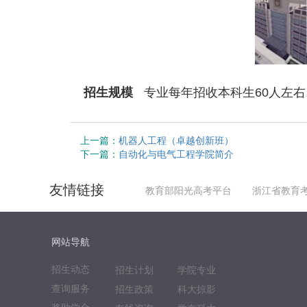
招生规模
专业每年招收本科生
60
人左右
上一篇：
机器人工程（卓越创新班）
下一篇：
自动化与电气工程学院简介
友情链接
教育部阳光高考平台
浙江省教育
网站导航
招生动态
招生计划
学院专业
查询服务
招生政策
科大掠影