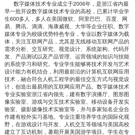
数字媒体技术专业成立于2006年，是浙江省内最
早一批开设数字媒体技术专业的高校，已累计毕业学
生600多人，多人在美国微软、阿里巴巴、百度、网
易、腾讯、滴滴、海康威视、大华等企业任职。数字
媒体专业为校级优势特色专业，专业以数字媒体为载
体，关注互联网产品，尤其是无线移动互联网产品的
需求分析、交互研究、视觉设计、系统架构、代码开
发、产品测试以及产品管理、运营领域的知识与技能
的系统学习和研究。专业学生能够将技术开发与艺术
设计能力有机结合，利用最前沿的计算机互联网应用
技术，融合符合人机工程学的最佳交互方式与视觉设
计，创造出最易用的互联网应用产品。数字媒体技术
专业实验室浙江省内领先，建有数字演播厅、图形图
像实验室、游戏与交互技术实验室、移动设备开发实
验室、摄影摄像技术实验室等，并与多家知名企业合
作建有校外实习基地。专业注重培养学生的国际化视
野，在游戏设计与开发、人机交互等领域与美国高校
建立了互访机制，暑期开展美国游学项目。学生在专