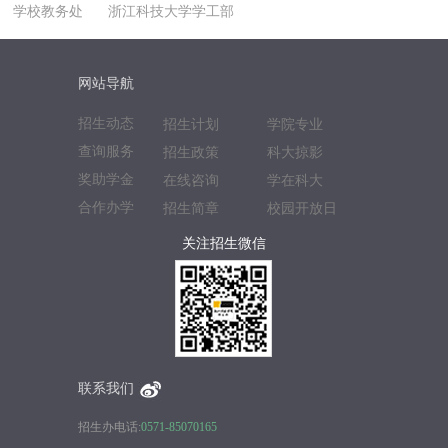
学校教务处
浙江科技大学学工部
网站导航
招生动态
招生计划
学院专业
查询服务
招生政策
科大掠影
奖助学金
在线咨询
学在科大
合作办学
招生简章
校园开放日
关注招生微信
联系我们
招生办电话:
0571-85070165