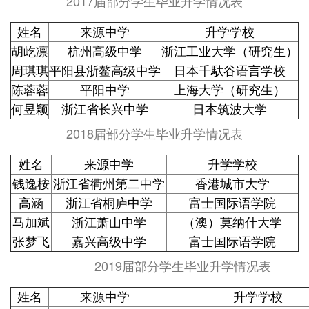
2017届部分学生毕业升学情况表
姓名
来源中学
升学学校
胡屹凛
杭州高级中学
浙江工业大学（研究生）
周琪琪
平阳县浙鳌高级中学
日本千馱谷语言学校
陈蓉蓉
平阳中学
上海大学（研究生）
何昱颖
浙江省长兴中学
日本筑波大学
2018届部分学生毕业升学情况表
姓名
来源中学
升学学校
钱逸桉
浙江省衢州第二中学
香港城市大学
高涵
浙江省桐庐中学
富士国际语学院
马加斌
浙江萧山中学
（澳）莫纳什大学
张梦飞
嘉兴高级中学
富士国际语学院
2019届部分学生毕业升学情况表
姓名
来源中学
升学学校