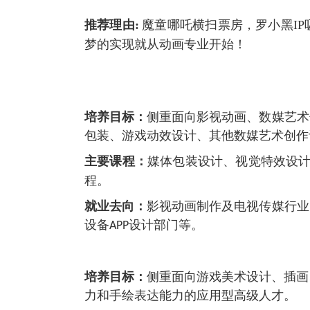
推荐理由
:
魔童哪吒横扫票房，罗小黑
IP
梦的实现就从动画专业开始！
培养目标：
侧重面向影视动画、数媒艺术
包装、游戏动效设计、其他数媒艺术创作
主要课程：
媒体包装设计、视觉特效设
程。
就业去向：
影视动画制作及电视传媒行业
设备
设计部门等。
APP
培养目标：
侧重面向游戏美术设计、插画
力和手绘表达能力的应用型高级人才。