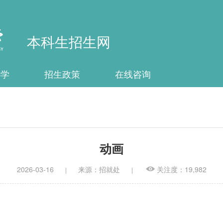
本科生招生网
办学
招生政策
在线咨询
动画
2026-03-16
来源：招就处
关注度：19,982
|
|